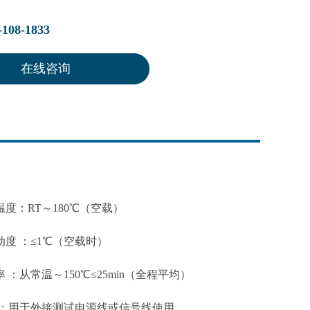
08-1833
在线咨询
温度：
RT～180℃（空载）
动度 ：
≤1℃（空载时）
 ：
从常温～150℃≤25min（全程平均）
：
用于外接测试电源线或信号线使用