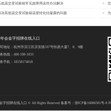
高低温交变试验箱常见故障用这些办法解决
>
怎
解决高低温交变试验箱温度转化结凝露的问题
>
为
金年会金字招牌在线入口
司地址：杭州市滨江区滨安路597号恒鼎大厦7、8、9楼
务热线：400-108-1833
务手机：18158174018
招牌在线入口 © All Rights Reserved 备案号：浙ICP备16006581号-8