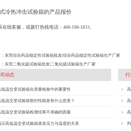
式冷热冲击试验箱的产品报价
在线客服，或拨打热线电话：400-108-1833。
篇：
东莞综合药品稳定性试验箱批发|综合药品稳定性试验箱生产厂家
篇：
东莞二氧化硫试验箱批发|二氧化硫试验箱生产厂家
公司动态
行
高低温交变试验箱在质量检验中的重要性
>
高
高低温交变试验箱密封性能差有什么危害？
>
高
高低温交变试验箱检测结果不准确的因素
>
高
揭示高低温交变试验箱蒸发压力与温度的关系
>
判