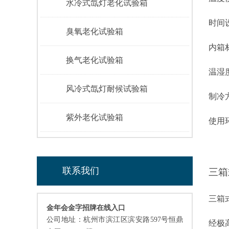
水冷式氙灯老化试验箱
时间
臭氧老化试验箱
内箱
换气老化试验箱
温湿
风冷式氙灯耐候试验箱
制冷
紫外老化试验箱
使用
联系我们
三箱
三箱
金年会金字招牌在线入口
公司地址：杭州市滨江区滨安路597号恒鼎
经极