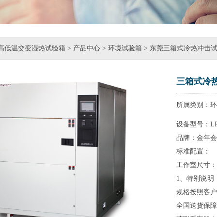
高低温交变湿热试验箱
>
产品中心
>
环境试验箱
> 东莞三箱式冷热冲击
三箱式冷
所属类别：环
设备型号：LRH
品牌：金年会
标准配置：
工作室尺寸：45
1、特别说明：
规格按照客户
全国送货保障