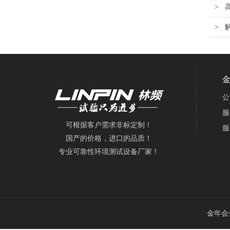
>
>
公
服
可根据客户需求非标定制！
服
国产的价格，进口的品质！
专业可靠性环境测试设备厂家！
金年会金字