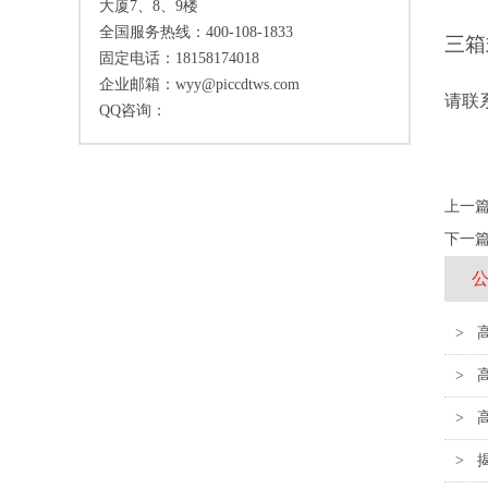
大厦7、8、9楼
全国服务热线：400-108-1833
三箱
固定电话：18158174018
企业邮箱：wyy@piccdtws.com
请联系
QQ咨询：
上一
下一
>
>
>
>