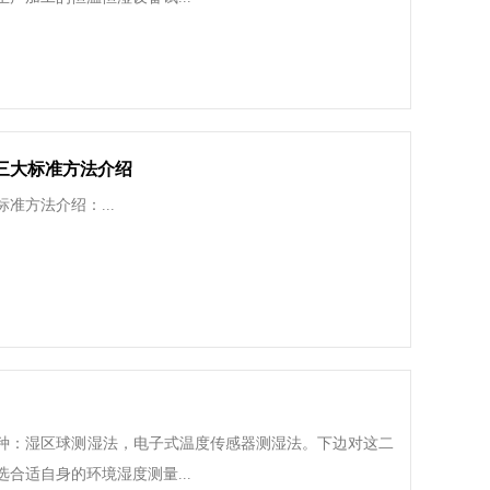
三大标准方法介绍
准方法介绍：...
种：湿区球测湿法，电子式温度传感器测湿法。下边对这二
合适自身的环境湿度测量...