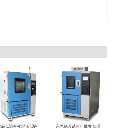
莞高低温交变湿热试验
东莞低温试验箱批发|低温