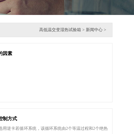
高低温交变湿热试验箱
>
新闻中心
>
的因素
控制方式
选用逆卡若循环系统，该循环系统由2个等温过程和2个绝热