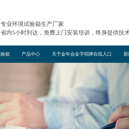
专业环境试验箱生产厂家
省内5小时到达，免费上门安装培训，终身提供技
试验箱
产品中心
关于金年会金字招牌在线入口
新